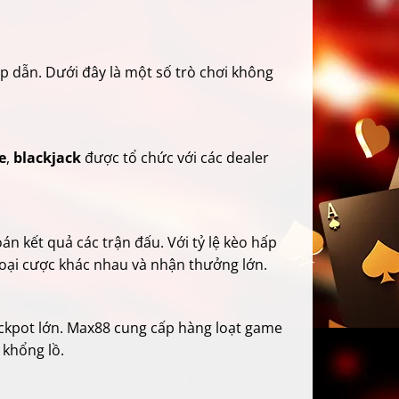
p dẫn. Dưới đây là một số trò chơi không
e
,
blackjack
được tổ chức với các dealer
n kết quả các trận đấu. Với tỷ lệ kèo hấp
 loại cược khác nhau và nhận thưởng lớn.
jackpot lớn. Max88 cung cấp hàng loạt game
 khổng lồ.