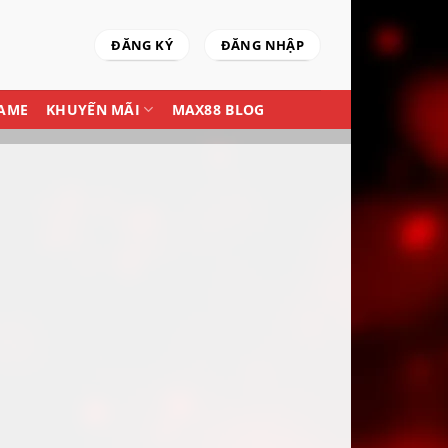
ĐĂNG KÝ
ĐĂNG NHẬP
AME
KHUYẾN MÃI
MAX88 BLOG