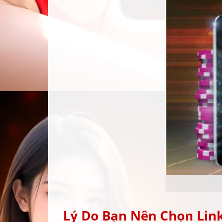
Lý Do Bạn Nên Chọn Lin