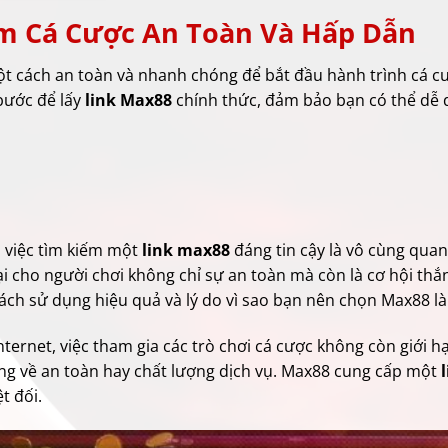
ệm Cá Cược An Toàn Và Hấp Dẫn
 cách an toàn và nhanh chóng để bắt đầu hành trình cá cượ
 bước để lấy
link Max88
chính thức, đảm bảo bạn có thể dễ 
, việc tìm kiếm một
link max88
đáng tin cậy là vô cùng quan
ại cho người chơi không chỉ sự an toàn mà còn là cơ hội thắng
cách sử dụng hiệu quả và lý do vì sao bạn nên chọn Max88 là
ternet, việc tham gia các trò chơi cá cược không còn giới hạ
ắng về an toàn hay chất lượng dịch vụ. Max88 cung cấp một
t đối.