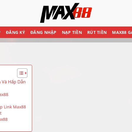
P
ĐĂNG KÝ
ĐĂNG NHẬP
NẠP TIỀN
RÚT TIỀN
MAX88 G
n Và Hấp Dẫn
ax88
ập Link Max88
t
ax88