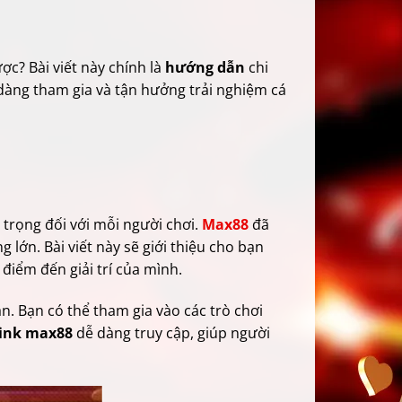
c? Bài viết này chính là
hướng dẫn
chi
dàng tham gia và tận hưởng trải nghiệm cá
 trọng đối với mỗi người chơi.
Max88
đã
 lớn. Bài viết này sẽ giới thiệu cho bạn
 điểm đến giải trí của mình.
n. Bạn có thể tham gia vào các trò chơi
link max88
dễ dàng truy cập, giúp người