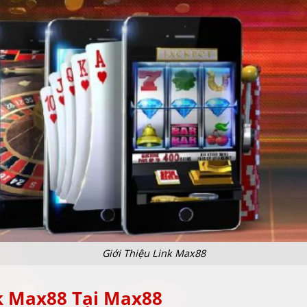
Giới Thiệu Link Max88
k Max88 Tại Max88