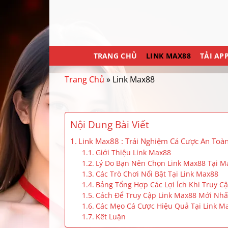
Chuyển
đến
nội
dung
TRANG CHỦ
LINK MAX88
TẢI AP
Trang Chủ
»
Link Max88
Nội Dung Bài Viết
Link Max88 : Trải Nghiệm Cá Cược An Toà
Giới Thiệu Link Max88
Lý Do Bạn Nên Chọn Link Max88 Tại M
Các Trò Chơi Nổi Bật Tại Link Max88
Bảng Tổng Hợp Các Lợi Ích Khi Truy C
Cách Để Truy Cập Link Max88 Mới Nhấ
Các Mẹo Cá Cược Hiệu Quả Tại Link M
Kết Luận